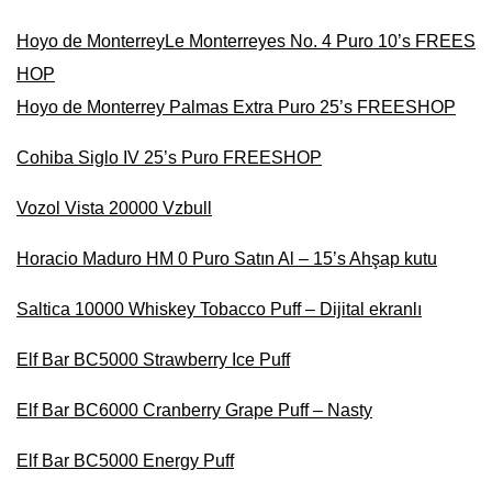
Hoyo de MonterreyLe Monterreyes No. 4 Puro 10’s FREES
HOP
Hoyo de Monterrey Palmas Extra Puro 25’s FREESHOP
Cohiba Siglo IV 25’s Puro FREESHOP
Vozol Vista 20000 Vzbull
Horacio Maduro HM 0 Puro Satın Al – 15’s Ahşap kutu
Saltica 10000 Whiskey Tobacco Puff – Dijital ekranlı
Elf Bar BC5000 Strawberry Ice Puff
Elf Bar BC6000 Cranberry Grape Puff – Nasty
Elf Bar BC5000 Energy Puff