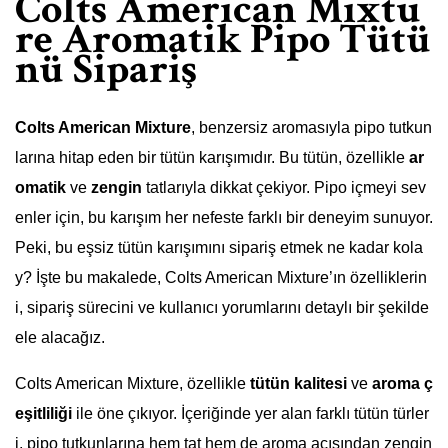
Colts American Mixtu
re Aromatik Pipo Tütü
nü Sipariş
Colts American Mixture
, benzersiz aromasıyla pipo tutkun
larına hitap eden bir tütün karışımıdır. Bu tütün, özellikle
ar
omatik
ve
zengin
tatlarıyla dikkat çekiyor. Pipo içmeyi sev
enler için, bu karışım her nefeste farklı bir deneyim sunuyor.
Peki, bu eşsiz tütün karışımını sipariş etmek ne kadar kola
y? İşte bu makalede, Colts American Mixture’ın özelliklerin
i, sipariş sürecini ve kullanıcı yorumlarını detaylı bir şekilde
ele alacağız.
Colts American Mixture, özellikle
tütün kalitesi
ve
aroma ç
eşitliliği
ile öne çıkıyor. İçeriğinde yer alan farklı tütün türler
i, pipo tutkunlarına hem tat hem de aroma açısından zengin