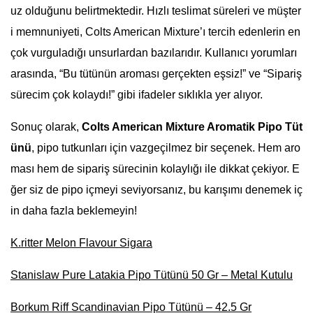
uz olduğunu belirtmektedir. Hızlı teslimat süreleri ve müşter
i memnuniyeti, Colts American Mixture’ı tercih edenlerin en
çok vurguladığı unsurlardan bazılarıdır. Kullanıcı yorumları
arasında, “Bu tütünün aroması gerçekten eşsiz!” ve “Sipariş
sürecim çok kolaydı!” gibi ifadeler sıklıkla yer alıyor.
Sonuç olarak,
Colts American Mixture Aromatik Pipo Tüt
ünü
, pipo tutkunları için vazgeçilmez bir seçenek. Hem aro
ması hem de sipariş sürecinin kolaylığı ile dikkat çekiyor. E
ğer siz de pipo içmeyi seviyorsanız, bu karışımı denemek iç
in daha fazla beklemeyin!
K.ritter Melon Flavour Sigara
Stanislaw Pure Latakia Pipo Tütünü 50 Gr – Metal Kutulu
Borkum Riff Scandinavian Pipo Tütünü – 42.5 Gr