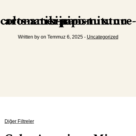
colts-american-mixture-aromatik-pipo-tutunu-siparis
Written by on Temmuz 6, 2025 -
Uncategorized
Diğer Filtreler