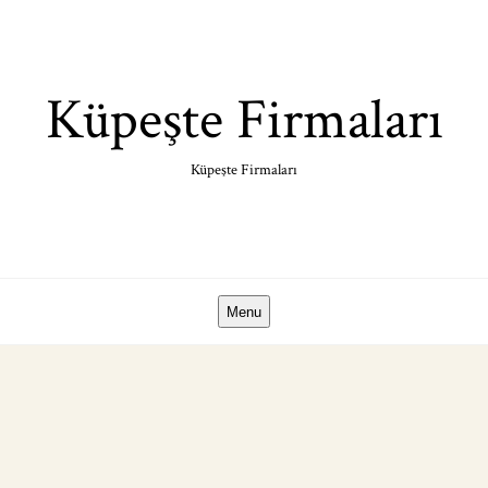
Skip
to
content
Küpeşte Firmaları
Küpeşte Firmaları
Menu