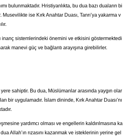
ımı bulunmaktadır. Hristiyanlıkta, bu dua bazı duaların bi
nır. Musevilikte ise Kırk Anahtar Duası, Tanrı’ya yakarma v
lır.
lı inanç sistemlerindeki önemini ve etkisini göstermektedi
narak manevi güç ve bağlantı arayışına girebilirler.
r yere sahiptir. Bu dua, Müslümanlar arasında yaygın olar
ılan bir uygulamadır. İslam dininde, Kırk Anahtar Duası’nı
tadır.
leşmesine yardımcı olması ve engellerin kaldırılmasına ka
u dua Allah’ın rızasını kazanmak ve isteklerinin yerine gel