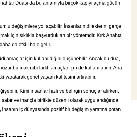
k Anahtar Duası da bu anlamıyla birçok kapıyı açma gücün
mlu değişimlere yol açabilir. İnsanların dileklerini gerçe
mak için sıklıkla başvurdukları bir yöntemdir. Kırk Anahta
daha da etkili hale gelir.
di amaçlar için kullanıldığını düşünebilir. Ancak bu dua,
zur bulmak gibi farklı amaçlar için de kullanılabilir. Ana
i yaratarak genel yaşam kalitesini artırabilir.
işebilir. Kimi insanlar hızlı ve belirgin sonuçlar alırken,
a, sabır ve inançla birlikte düzenli olarak uygulandığında
ü, insanın iç dünyasında pozitif bir değişim yaratma potan