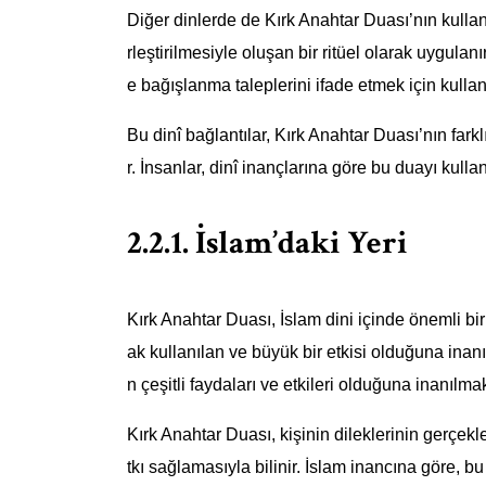
Diğer dinlerde de Kırk Anahtar Duası’nın kullan
rleştirilmesiyle oluşan bir ritüel olarak uygula
e bağışlanma taleplerini ifade etmek için kullanı
Bu dinî bağlantılar, Kırk Anahtar Duası’nın fark
r. İnsanlar, dinî inançlarına göre bu duayı kulla
2.2.1. İslam’daki Yeri
Kırk Anahtar Duası, İslam dini içinde önemli bi
ak kullanılan ve büyük bir etkisi olduğuna inan
n çeşitli faydaları ve etkileri olduğuna inanılmak
Kırk Anahtar Duası, kişinin dileklerinin gerçek
tkı sağlamasıyla bilinir. İslam inancına göre, b