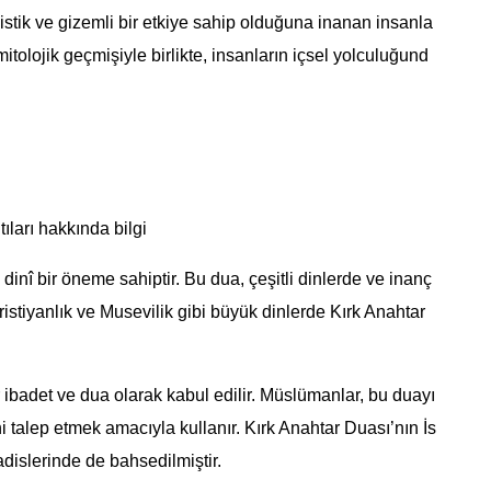
istik ve gizemli bir etkiye sahip olduğuna inanan insanla
mitolojik geçmişiyle birlikte, insanların içsel yolculuğund
ıları hakkında bilgi
 dinî bir öneme sahiptir. Bu dua, çeşitli dinlerde ve inanç
ristiyanlık ve Musevilik gibi büyük dinlerde Kırk Anahtar
r ibadet ve dua olarak kabul edilir. Müslümanlar, bu duayı
i talep etmek amacıyla kullanır. Kırk Anahtar Duası’nın İs
islerinde de bahsedilmiştir.