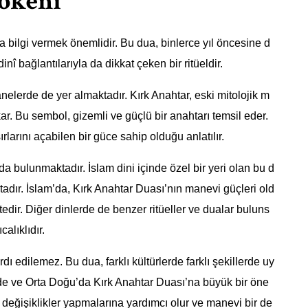
Kökeni
a bilgi vermek önemlidir. Bu dua, binlerce yıl öncesine d
nî bağlantılarıyla da dikkat çeken bir ritüeldir.
nelerde de yer almaktadır. Kırk Anahtar, eski mitolojik m
ar. Bu sembol, gizemli ve güçlü bir anahtarı temsil eder.
rlarını açabilen bir güce sahip olduğu anlatılır.
 da bulunmaktadır. İslam dini içinde özel bir yeri olan bu d
tadır. İslam’da, Kırk Anahtar Duası’nın manevi güçleri old
dir. Diğer dinlerde de benzer ritüeller ve dualar buluns
alıklıdır.
rdı edilemez. Bu dua, farklı kültürlerde farklı şekillerde uy
inde ve Orta Doğu’da Kırk Anahtar Duası’na büyük bir öne
if değişiklikler yapmalarına yardımcı olur ve manevi bir de