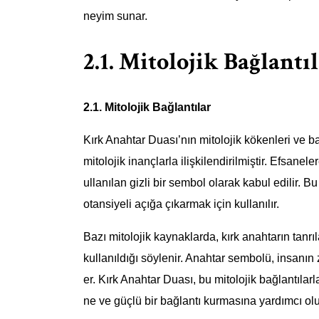
neyim sunar.
2.1. Mitolojik Bağlantı
2.1. Mitolojik Bağlantılar
Kırk Anahtar Duası’nın mitolojik kökenleri ve b
mitolojik inançlarla ilişkilendirilmiştir. Efsanele
ullanılan gizli bir sembol olarak kabul edilir. Bu
otansiyeli açığa çıkarmak için kullanılır.
Bazı mitolojik kaynaklarda, kırk anahtarın tanrı
kullanıldığı söylenir. Anahtar sembolü, insanın 
er. Kırk Anahtar Duası, bu mitolojik bağlantılarla
ne ve güçlü bir bağlantı kurmasına yardımcı olu