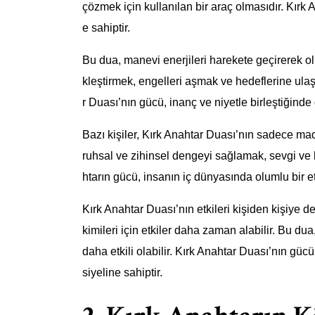
çözmek için kullanılan bir araç olmasıdır. Kır
e sahiptir.
Bu dua, manevi enerjileri harekete geçirerek olu
kleştirmek, engelleri aşmak ve hedeflerine ulaş
r Duası’nın gücü, inanç ve niyetle birleştiğinde 
Bazı kişiler, Kırk Anahtar Duası’nın sadece mad
ruhsal ve zihinsel dengeyi sağlamak, sevgi ve hu
htarın gücü, insanın iç dünyasında olumlu bir etk
Kırk Anahtar Duası’nın etkileri kişiden kişiye değ
kimileri için etkiler daha zaman alabilir. Bu du
daha etkili olabilir. Kırk Anahtar Duası’nın güc
siyeline sahiptir.