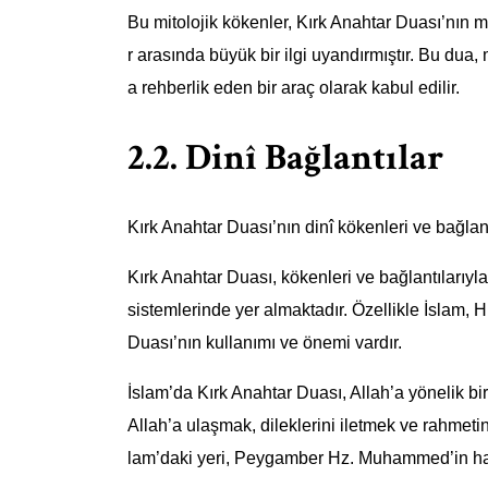
Bu mitolojik kökenler, Kırk Anahtar Duası’nın m
r arasında büyük bir ilgi uyandırmıştır. Bu dua, 
a rehberlik eden bir araç olarak kabul edilir.
2.2. Dinî Bağlantılar
Kırk Anahtar Duası’nın dinî kökenleri ve bağlant
Kırk Anahtar Duası, kökenleri ve bağlantılarıyla
sistemlerinde yer almaktadır. Özellikle İslam, H
Duası’nın kullanımı ve önemi vardır.
İslam’da Kırk Anahtar Duası, Allah’a yönelik bi
Allah’a ulaşmak, dileklerini iletmek ve rahmetin
lam’daki yeri, Peygamber Hz. Muhammed’in had