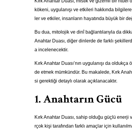
Kırk Anahtar Duası, mistik ve gizemli bir ritüel
kökeni, uygulanışı ve etkileri hakkında bilgiler
ler ve etkiler, insanların hayatında büyük bir d
Bu dua, mitolojik ve dinî bağlantılarıyla da dikk
Anahtar Duası, diğer dinlerde de farklı şekillerde
a incelenecektir.
Kırk Anahtar Duası’nın uygulanışı da oldukça öne
de etmek mümkündür. Bu makalede, Kırk Anahta
si gerektiği detaylı olarak açıklanacaktır.
1. Anahtarın Gücü
Kırk Anahtar Duası, sahip olduğu güçlü enerji ve 
rçok kişi tarafından farklı amaçlar için kullanı