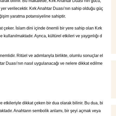
 olarak bilinir. Bu makalede, Kırk Anahtar Duası’nın gücü,
e yer verilecektir. Kırk Anahtar Duası’nın sahip olduğu güç
eğişim yaratma potansiyeline sahiptir.
at çeker. İslam dini içinde önemli bir yere sahip olan Kırk
 kullanılmaktadır. Ayrıca, kültürel etkileri ve yaygınlığı d
mlidir. Ritüel ve adımlarıyla birlikte, olumlu sonuçlar el
r Duası’nın nasıl uygulanacağı ve nelere dikkat edilme
etkileriyle dikkat çeken bir dua olarak bilinir. Bu dua, bi
lmaktadır. Anahtarın sembolik anlamı, bir şeyi açmak veya