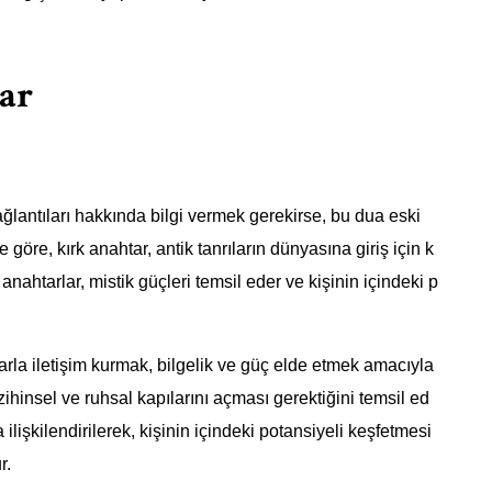
lar
ağlantıları hakkında bilgi vermek gerekirse, bu dua eski
re göre, kırk anahtar, antik tanrıların dünyasına giriş için k
 anahtarlar, mistik güçleri temsil eder ve kişinin içindeki p
larla iletişim kurmak, bilgelik ve güç elde etmek amacıyla
zihinsel ve ruhsal kapılarını açması gerektiğini temsil ed
 ilişkilendirilerek, kişinin içindeki potansiyeli keşfetmesi
r.