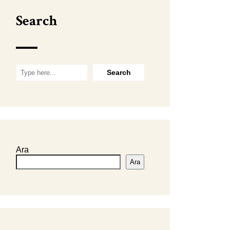
Search
Ara
Ara