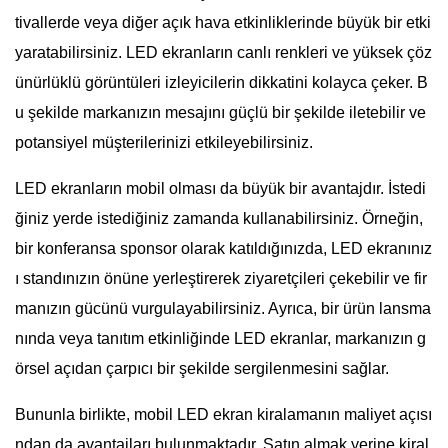
tivallerde veya diğer açık hava etkinliklerinde büyük bir etki
yaratabilirsiniz. LED ekranların canlı renkleri ve yüksek çöz
ünürlüklü görüntüleri izleyicilerin dikkatini kolayca çeker. B
u şekilde markanızın mesajını güçlü bir şekilde iletebilir ve
potansiyel müşterilerinizi etkileyebilirsiniz.
LED ekranların mobil olması da büyük bir avantajdır. İstedi
ğiniz yerde istediğiniz zamanda kullanabilirsiniz. Örneğin,
bir konferansa sponsor olarak katıldığınızda, LED ekranınız
ı standınızın önüne yerleştirerek ziyaretçileri çekebilir ve fir
manızın gücünü vurgulayabilirsiniz. Ayrıca, bir ürün lansma
nında veya tanıtım etkinliğinde LED ekranlar, markanızın g
örsel açıdan çarpıcı bir şekilde sergilenmesini sağlar.
Bununla birlikte, mobil LED ekran kiralamanın maliyet açısı
ndan da avantajları bulunmaktadır. Satın almak yerine kiral