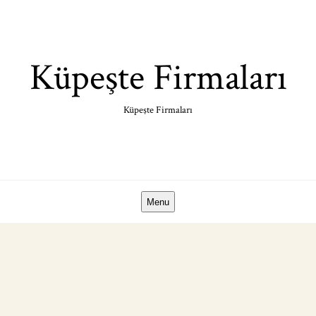
Skip
to
content
Küpeşte Firmaları
Küpeşte Firmaları
Menu