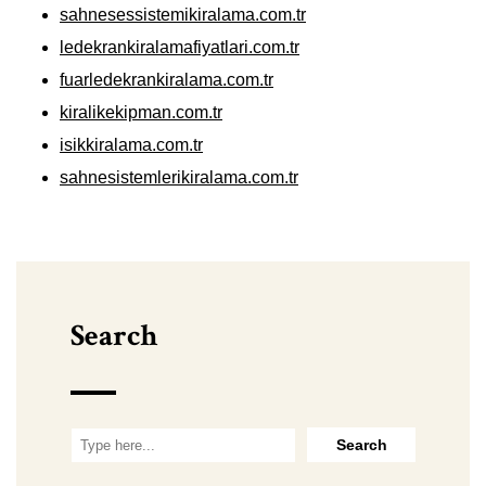
sahnesessistemikiralama.com.tr
ledekrankiralamafiyatlari.com.tr
fuarledekrankiralama.com.tr
kiralikekipman.com.tr
isikkiralama.com.tr
sahnesistemlerikiralama.com.tr
Search