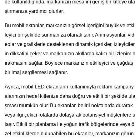
de kullanıldığında, markanızın mesajını geniş bir kitleye ula
ştırmanıza yardımcı olurlar.
Bu mobil ekranlar, markanızın görsel içeriğini büyük ve etki
leyici bir şekilde sunmanıza olanak tanır. Animasyonlar, vid
eolar ve grafiklerle desteklenen dinamik içerikler, izleyiciler
in dikkatini çeker ve markanızın akıllarda kalıcı bir izlenim b
ırakmasını sağlar. Böylece markanızın etkileyici ve çağdaş
bir imaj sergilemesi sağlanır.
Ayrıca, mobil LED ekranların kullanımıyla reklam kampany
alarınızın hedef kitlenize daha doğru ve etkili bir şekilde ula
şması mümkün olur. Bu ekranlar, belirli noktalarda durarak
veya ilgi çekici rotalarda dolaşarak potansiyel müşterilere u
laşır. Etkili bir planlama ile yoğun trafik bölgelerinde veya ö
zel etkinliklerde bulunabilen bu ekranlar, markanızın görün