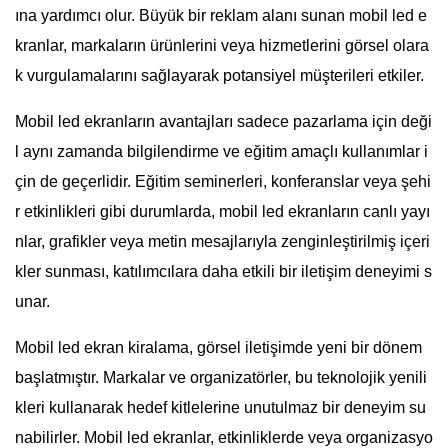
ına yardımcı olur. Büyük bir reklam alanı sunan mobil led e
kranlar, markaların ürünlerini veya hizmetlerini görsel olara
k vurgulamalarını sağlayarak potansiyel müşterileri etkiler.
Mobil led ekranların avantajları sadece pazarlama için deği
l aynı zamanda bilgilendirme ve eğitim amaçlı kullanımlar i
çin de geçerlidir. Eğitim seminerleri, konferanslar veya şehi
r etkinlikleri gibi durumlarda, mobil led ekranların canlı yayı
nlar, grafikler veya metin mesajlarıyla zenginleştirilmiş içeri
kler sunması, katılımcılara daha etkili bir iletişim deneyimi s
unar.
Mobil led ekran kiralama, görsel iletişimde yeni bir dönem
başlatmıştır. Markalar ve organizatörler, bu teknolojik yenili
kleri kullanarak hedef kitlelerine unutulmaz bir deneyim su
nabilirler. Mobil led ekranlar, etkinliklerde veya organizasyo