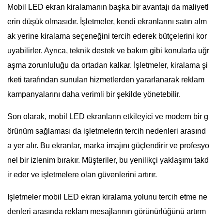
Mobil LED ekran kiralamanın başka bir avantajı da maliyetl
erin düşük olmasıdır. İşletmeler, kendi ekranlarını satın alm
ak yerine kiralama seçeneğini tercih ederek bütçelerini kor
uyabilirler. Ayrıca, teknik destek ve bakım gibi konularla uğr
aşma zorunluluğu da ortadan kalkar. İşletmeler, kiralama şi
rketi tarafından sunulan hizmetlerden yararlanarak reklam
kampanyalarını daha verimli bir şekilde yönetebilir.
Son olarak, mobil LED ekranların etkileyici ve modern bir g
örünüm sağlaması da işletmelerin tercih nedenleri arasınd
a yer alır. Bu ekranlar, marka imajını güçlendirir ve profesyo
nel bir izlenim bırakır. Müşteriler, bu yenilikçi yaklaşımı takd
ir eder ve işletmelere olan güvenlerini artırır.
Işletmeler mobil LED ekran kiralama yolunu tercih etme ne
denleri arasında reklam mesajlarının görünürlüğünü artırm