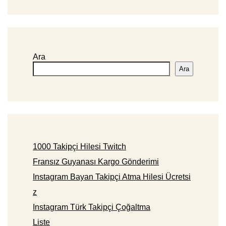
Ara
Ara
1000 Takipçi Hilesi Twitch
Fransız Guyanası Kargo Gönderimi
Instagram Bayan Takipçi Atma Hilesi Ücretsi
z
Instagram Türk Takipçi Çoğaltma
Liste