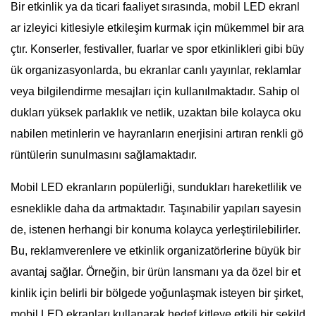
Bir etkinlik ya da ticari faaliyet sırasında, mobil LED ekranl
ar izleyici kitlesiyle etkileşim kurmak için mükemmel bir ara
çtır. Konserler, festivaller, fuarlar ve spor etkinlikleri gibi büy
ük organizasyonlarda, bu ekranlar canlı yayınlar, reklamlar
veya bilgilendirme mesajları için kullanılmaktadır. Sahip ol
dukları yüksek parlaklık ve netlik, uzaktan bile kolayca oku
nabilen metinlerin ve hayranların enerjisini artıran renkli gö
rüntülerin sunulmasını sağlamaktadır.
Mobil LED ekranların popülerliği, sundukları hareketlilik ve
esneklikle daha da artmaktadır. Taşınabilir yapıları sayesin
de, istenen herhangi bir konuma kolayca yerleştirilebilirler.
Bu, reklamverenlere ve etkinlik organizatörlerine büyük bir
avantaj sağlar. Örneğin, bir ürün lansmanı ya da özel bir et
kinlik için belirli bir bölgede yoğunlaşmak isteyen bir şirket,
mobil LED ekranları kullanarak hedef kitleye etkili bir şekild