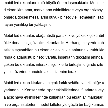
mobil led ekranların rolü büyük önem taşımaktadır. Mobil le
d ekran kiralama, markaların etkinliklerde veya organizasy
onlarda görsel mesajlarını büyük bir etkiyle iletmelerini sağ
layan yenilikçi bir yaklaşımdır.
Mobil led ekranlar, olağanüstü parlaklık ve yüksek çözünürl
ükle donatılmış göz alıcı ekranlardır. Herhangi bir yerde rah
atlıkla taşınabilen bu ekranlar, etkinlik alanlarına kuruldukla
rında olağanüstü bir etki yaratır. İnsanların dikkatini anında
çeken bu ekranlar, interaktif içeriklerle birleştirildiğinde izle
yiciler üzerinde unutulmaz bir izlenim bırakır.
Mobil led ekran kiralama, birçok farklı sektöre ve etkinliğe u
yarlanabilir. Konserlerde, spor etkinliklerinde, fuarlarda vey
a açık hava etkinliklerinde kullanılan bu ekranlar, markaları
n ve organizatörlerin hedef kitleleriyle güçlü bir bağ kurmas