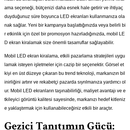
ama seçeneği, bütçenizi daha esnek hale getirir ve ihtiyaç
duyduğunuz süre boyunca LED ekranları kullanmanıza ola
nak sağlar. Yeni bir kampanya başlattığınızda veya belirli bi
r etkinlik için özel bir promosyon hazırladığınızda, mobil LE
D ekran kiralamak size önemli tasarruflar sağlayabilir.
Mobil LED ekran kiralama, etkili pazarlama stratejileri uygu
lamak isteyen işletmeler için cazip bir seçenektir. Görsel et
kiyi en üst düzeye çıkaran bu trend teknoloji, markanızın bil
inirliğini artırır ve rekabetçi pazarda sıyrılmanıza yardımcı ol
ur. Mobil LED ekranların taşınabilirliği, maliyet avantajı ve e
tkileyici görüntü kalitesi sayesinde, markanızı hedef kitleniz
e yaklaştırmak için kullanabileceğiniz etkili bir araçtır.
Gezici Tanıtımın Gücü: