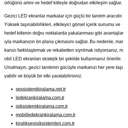
ürlüğünü artırır ve hedef kitleyle doğrudan etkileşim sağlar.
Gezici LED ekranlar markalar için güçlü bir tanıtım aracıdır.
Yüksek taşınabilirlikleri, etkileyici görsel içerik sunumu ve
hedef kitlenin doğru noktalarda yakalanması gibi avantajlar
ıyla markanızın ön plana çıkmasını sağlar. Bu nedenle, mar
kanızı farklılaştırmak ve rekabetten sıyrılmak istiyorsanız, m
obil LED ekranları stratejik bir şekilde kullanmanız önerilir.
Unutmayın, gezici tanıtımın gücüyle markanızı her yere taşı
yabilir ve büyük bir etki yaratabilirsiniz.
sessistemikiralama.net.tr
ledekrankiralama.com.tr
isiksistemikiralama.com.tr
mobilledekrankiralama.com.tr
kiraliksesisiksistemleri.com.tr