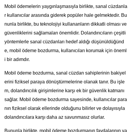
Mobil ödemelerin yaygınlaşmasıyla birlikte, sanal cüzdanla
r kullanıcılar arasında giderek popüler hale gelmektedir. Bu
nunla birlikte, bu teknolojiyi kullananların dikkatli olması ve
güvenliklerini sağlamaları önemlidir. Dolandırıcıların çeşitli
yöntemlerle sanal cüzdanları hedef aldığı düşünüldüğünd
e, mobil ödeme bozdurma, kullanıcıları korumak için öneml
i bir adımdır.
Mobil ödeme bozdurma, sanal cüzdan sahiplerinin bakiyel
erini fiziksel paraya dönüştürmelerine olanak tanır. Bu işle
m, dolandırıcılık girişimlerine karşı ek bir güvenlik katmanı
sağlar. Mobil ödeme bozdurma sayesinde, kullanıcılar para
nın fiziksel olarak ellerinde olduğunu bilirler ve dolayısıyla
dolandırıcılara karşı daha az savunmasız olurlar.
Bununla birlikte, mobil ödeme bozdurmanın faydalarının ya