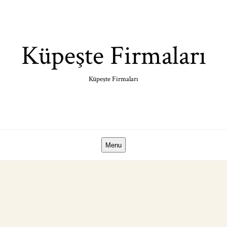
Skip
to
content
Küpeşte Firmaları
Küpeşte Firmaları
Menu