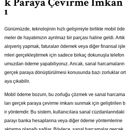
k Paraya Çevirme İmkan
ı
Günümüzde, teknolojinin hızlı gelişimiyle birlikte mobil öde
meler de hayatımızın ayrılmaz bir parçası haline geldi. Artık
alışveriş yapmak, faturaları ödemek veya diğer finansal işle
mleri gerçekleştirmek için sadece birkaç dokunuşla telefon
umuzdan ödeme yapabiliyoruz. Ancak, sanal harcamaların
gerçek paraya dönüştürülmesi konusunda bazı zorluklar ort
aya çıkabilir.
Mobil ödeme bozum, bu zorluğu çözmek ve sanal harcama
ları gerçek paraya çevirme imkanı sunmak için geliştirilen b
ir yöntemdir. Bu sistem, kullanıcılara sanal cüzdanlarındaki
parayı banka hesaplarına veya diğer ödeme yöntemlerine
aktarma olanağı sağlar. Böylece, sanal harcamalar gerçek