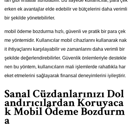
ları gibi fırsatlar sunulabilir. Bu sayede kullanıcılar, para çek
erken ek avantajlar elde edebilir ve bütçelerini daha verimli
bir şekilde yönetebilirler.
mobil ödeme bozdurma hızlı, güvenli ve pratik bir para çek
me yöntemidir. Kullanıcılar mobil cihazlarını kullanarak nak
it ihtiyaçlarını karşılayabilir ve zamanlarını daha verimli bir
şekilde değerlendirebilirler. Güvenlik önlemleriyle destekle
nen bu yöntem, kullanıcıların mali işlemlerde rahatlıkla har
eket etmelerini sağlayarak finansal deneyimlerini iyileştirir.
Sanal Cüzdanlarınızı Dol
andırıcılardan Koruyaca
k Mobil Ödeme Bozdurm
a