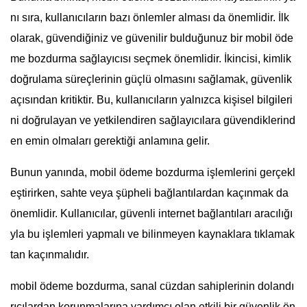
nı sıra, kullanıcıların bazı önlemler alması da önemlidir. İlk
olarak, güvendiğiniz ve güvenilir bulduğunuz bir mobil öde
me bozdurma sağlayıcısı seçmek önemlidir. İkincisi, kimlik
doğrulama süreçlerinin güçlü olmasını sağlamak, güvenlik
açısından kritiktir. Bu, kullanıcıların yalnızca kişisel bilgileri
ni doğrulayan ve yetkilendiren sağlayıcılara güvendiklerind
en emin olmaları gerektiği anlamına gelir.
Bunun yanında, mobil ödeme bozdurma işlemlerini gerçekl
eştirirken, sahte veya şüpheli bağlantılardan kaçınmak da
önemlidir. Kullanıcılar, güvenli internet bağlantıları aracılığı
yla bu işlemleri yapmalı ve bilinmeyen kaynaklara tıklamak
tan kaçınmalıdır.
mobil ödeme bozdurma, sanal cüzdan sahiplerinin dolandı
rıcılardan korunmalarına yardımcı olan etkili bir güvenlik ön