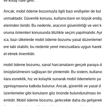
ve kolay hale gelir.
Ancak, mobil ödeme bozumuyla ilgili bazı endişeler de bul
unmaktadır. Güvenlik konusu, kullanıcıların en büyük endiş
elerinden biridir. Bu nedenle, aracının güvenilirliği ve veri k
oruma önlemleri konusunda titizlikle seçim yapılmalıdır. Ayr
ıca, bazı ülkelerde mobil ödeme bozumu yasal düzenlemel
ere tabi olabilir, bu nedenle yerel mevzuatlara uygun harek
et etmek önemlidir.
mobil ödeme bozumu, sanal harcamaların gerçek paraya d
önüştürülmesini sağlayan bir yöntemdir. Bu sistem, kullanıc
ılara esneklik, hız ve kolaylık sunarak mobil ödemelerin ya
ygınlaşmasına katkıda bulunur. Ancak, güvenlik ve yasal d
üzenlemeler gibi konuların göz önünde bulundurulması ön
emlidir. Mobil ödeme bozumu, gelecekte daha da gelişerek