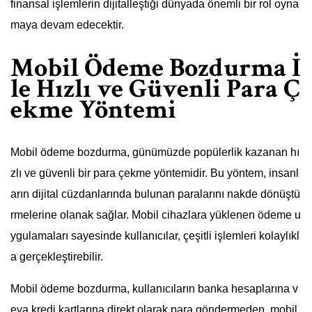
finansal işlemlerin dijitalleştiği dünyada önemli bir rol oyna
maya devam edecektir.
Mobil Ödeme Bozdurma İ
le Hızlı ve Güvenli Para Ç
ekme Yöntemi
Mobil ödeme bozdurma, günümüzde popülerlik kazanan hı
zlı ve güvenli bir para çekme yöntemidir. Bu yöntem, insanl
arın dijital cüzdanlarında bulunan paralarını nakde dönüştü
rmelerine olanak sağlar. Mobil cihazlara yüklenen ödeme u
ygulamaları sayesinde kullanıcılar, çeşitli işlemleri kolaylıkl
a gerçekleştirebilir.
Mobil ödeme bozdurma, kullanıcıların banka hesaplarına v
eya kredi kartlarına direkt olarak para göndermeden, mobil