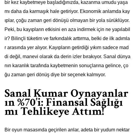
bir kez kaybetmeye başladığınızda, kazanma umudu yaşa
mı daha da karmaşık hale getiriyor. Ekonomik anlamda kay
ıplar, çoğu zaman geri dönüşü olmayan bir yola sürüklüyor.
Peki, bu kayıpların etkisini en aza indirmek için ne yapılabil
ir? Bilinçli tüketim ve farkındalık arttırma, belki de ilk adımla
r arasında yer alıyor. Kayıpların getirdiği yıkım sadece mad
di değil, manevi olarak da derin izler bırakıyor. Sanal dünya
nın karanlık tarafında kaybetmenin sonuçlarına gelince, ço
ğu zaman geri dönüş diye bir seçenek kalmıyor.
Sanal Kumar Oynayanlar
ın %70’i: Finansal Sağlığı
mı Tehlikeye Attım!
Bir oyun masasında geçirilen anlar, adeta bir yudum nektar