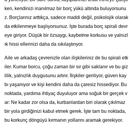
ken, kendinizi inanılmaz bir borç yükü altında buluyorsunu
z. Borçlarınız arttıkça, sadece maddi değil, psikolojik olarak
da etkilenmeye başlıyorsunuz. İşte burada borç spirali devr
eye giriyor. Düşük bir özsaygı, kaybetme korkusu ve yalnızl
ık hissi ellerinizi daha da sıkılaştırıyor.
Aile ve arkadaş çevrenizle olan ilişkileriniz de bu spirali etk
iler. Kumar borcu, çoğu zaman bir sır gibi saklanır ve bu giz
lilik, yalnızlık duygusunu artırır. İlişkiler geriliyor, güven kay
bı yaşanıyor ve kişi kendini daha da çaresiz hissediyor. Bu
noktada, yardıma ihtiyaç duyuluyor ama soğuk bir gerçek v
ar: Ne kadar zor olsa da, kurbanlardan biri olarak çıkılmaz
bir yola girdiğinizi kabul etmek gerek. İşte tam bu noktada,
bu korkunç döngüyü kırmanın yollarını aramak gerekiyor.