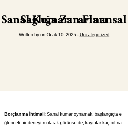
Sanal Kumarın Finansal Sağlığa Zararları
Written by on Ocak 10, 2025 -
Uncategorized
Borçlanma İhtimali
: Sanal kumar oynamak, başlangıçta e
ğlenceli bir deneyim olarak görünse de, kayıplar kaçınılma