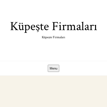
Skip
to
content
Küpeşte Firmaları
Küpeşte Firmaları
Menu