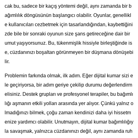
cak bu, sadece bir kaçış yöntemi değil, aynı zamanda bir b
ağımlılık döngüsünün başlangıcı olabilir. Oyunlar, genellikl
e kullanıcıları cezbetmek için tasarlandığından, kaybettiğini
zde bile bir sonraki oyunun size şans getireceğine dair bir
umut yaşıyorsunuz. Bu, tükenmişlik hissiyle birleştiğinde is
e, cüzdanınızı boşaltan görünmeyen bir düşmana dönüşebi
lir.
Problemin farkında olmak, ilk adım. Eğer dijital kumar sizi e
le geçiriyorsa, bir adım geriye çekilip durumu değerlendirm
elisiniz. Destek grupları ve profesyonel terapiler, bu bağımlı
lığı aşmanın etkili yolları arasında yer alıyor. Çünkü yalnız o
lmadığınızı bilmek, çoğu zaman kendinizi daha iyi hissetm
enize yardımcı olabilir. Unutmayın, dijital kumar bağımlılığıy
la savaşmak, yalnızca cüzdanınızı değil, aynı zamanda ruh