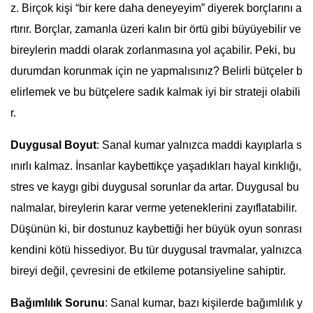
z. Birçok kişi “bir kere daha deneyeyim” diyerek borçlarını a
rtırır. Borçlar, zamanla üzeri kalın bir örtü gibi büyüyebilir ve
bireylerin maddi olarak zorlanmasına yol açabilir. Peki, bu
durumdan korunmak için ne yapmalısınız? Belirli bütçeler b
elirlemek ve bu bütçelere sadık kalmak iyi bir strateji olabili
r.
Duygusal Boyut
: Sanal kumar yalnızca maddi kayıplarla s
ınırlı kalmaz. İnsanlar kaybettikçe yaşadıkları hayal kırıklığı,
stres ve kaygı gibi duygusal sorunlar da artar. Duygusal bu
nalmalar, bireylerin karar verme yeteneklerini zayıflatabilir.
Düşünün ki, bir dostunuz kaybettiği her büyük oyun sonrası
kendini kötü hissediyor. Bu tür duygusal travmalar, yalnızca
bireyi değil, çevresini de etkileme potansiyeline sahiptir.
Bağımlılık Sorunu
: Sanal kumar, bazı kişilerde bağımlılık y