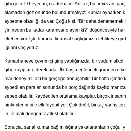
gibi gelir. O heyecan, o adrenalin! Ancak, bu heyecanı parç
alamadan göz önünde bulundurmalıyız: Kumar oynarken k
aybetme olasılığı da var. Çoğu kişi, “Bir daha denememek i
çin neden bu kadar karamsar olayım ki?” düşüncesiyle har
eket ediyor. İşte burada, finansal sağlığımızın tehlikeye gird
iği anı yaşıyoruz.
Kumarhaneye çevrimiçi giriş yaptığınızda, bir yudum alkol
gibi, kayıplar giderek artar. İlk başta eğlenceli görünen o ku
mar deneyimi, acı bir gerçeğe dönüşebilir. Bir hafta içinde k
aybedilen paralar, sonunda bir borç dağında kaybolmanıza
sebep olabilir. Kaydedilen ortalama kayıplar, birçok insanın
birikimlerini bile etkileyebiliyor. Çok değil, birkaç yanlış terc
ih ile mali dengemiz altüst olabilir.
Sonuçta, sanal kumar bağımlılığına yakalananların çoğu, y