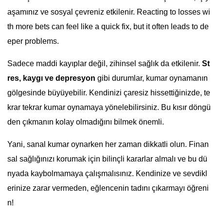
aşamınız ve sosyal çevreniz etkilenir. Reacting to losses wi
th more bets can feel like a quick fix, but it often leads to de
eper problems.
Sadece maddi kayıplar değil, zihinsel sağlık da etkilenir.
St
res, kaygı ve depresyon
gibi durumlar, kumar oynamanın
gölgesinde büyüyebilir. Kendinizi çaresiz hissettiğinizde, te
krar tekrar kumar oynamaya yönelebilirsiniz. Bu kısır döngü
den çıkmanın kolay olmadığını bilmek önemli.
Yani, sanal kumar oynarken her zaman dikkatli olun. Finan
sal sağlığınızı korumak için bilinçli kararlar almalı ve bu dü
nyada kaybolmamaya çalışmalısınız. Kendinize ve sevdikl
erinize zarar vermeden, eğlencenin tadını çıkarmayı öğreni
n!