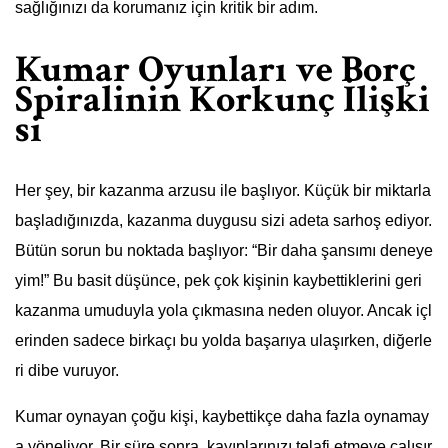
sağlığınızı da korumanız için kritik bir adım.
Kumar Oyunları ve Borç
Spiralinin Korkunç İlişki
si
Her şey, bir kazanma arzusu ile başlıyor. Küçük bir miktarla
başladığınızda, kazanma duygusu sizi adeta sarhoş ediyor.
Bütün sorun bu noktada başlıyor: “Bir daha şansımı deneye
yim!” Bu basit düşünce, pek çok kişinin kaybettiklerini geri
kazanma umuduyla yola çıkmasına neden oluyor. Ancak içl
erinden sadece birkaçı bu yolda başarıya ulaşırken, diğerle
ri dibe vuruyor.
Kumar oynayan çoğu kişi, kaybettikçe daha fazla oynamay
a yöneliyor. Bir süre sonra, kayıplarınızı telafi etmeye çalışır