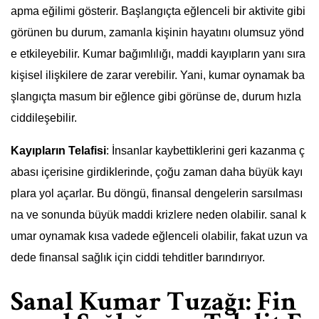
apma eğilimi gösterir. Başlangıçta eğlenceli bir aktivite gibi
görünen bu durum, zamanla kişinin hayatını olumsuz yönd
e etkileyebilir. Kumar bağımlılığı, maddi kayıpların yanı sıra
kişisel ilişkilere de zarar verebilir. Yani, kumar oynamak ba
şlangıçta masum bir eğlence gibi görünse de, durum hızla
ciddileşebilir.
Kayıpların Telafisi
: İnsanlar kaybettiklerini geri kazanma ç
abası içerisine girdiklerinde, çoğu zaman daha büyük kayı
plara yol açarlar. Bu döngü, finansal dengelerin sarsılması
na ve sonunda büyük maddi krizlere neden olabilir. sanal k
umar oynamak kısa vadede eğlenceli olabilir, fakat uzun va
dede finansal sağlık için ciddi tehditler barındırıyor.
Sanal Kumar Tuzağı: Fin