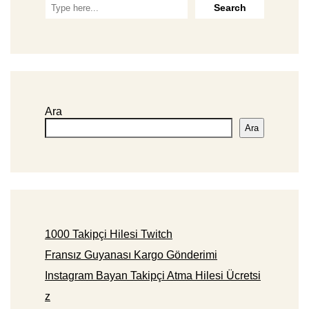
Ara
Ara
1000 Takipçi Hilesi Twitch
Fransız Guyanası Kargo Gönderimi
Instagram Bayan Takipçi Atma Hilesi Ücretsi
z