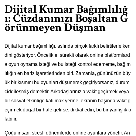
Dijital Kumar Bağımlılığ
ı: Cüzdanınızı Boşaltan G
örünmeyen Düşman
Dijital kumar bağımlılığı, aslında birçok farklı belirtilerle ken
dini gösteriyor. Öncelikle, sürekli olarak online platformlard
a oyun oynama isteği ve bu isteği kontrol edememe, bağım
lılığın en bariz işaretlerinden biri. Zamanla, gününüzün büy
ük bir kısmını bu oyunları düşünerek geçiriyorsanız, durum
ciddileşmiş demektir. Arkadaşlarınızla vakit geçirmek veya
bir sosyal etkinliğe katılmak yerine, ekranın başında vakit g
eçirmek doğal bir hale gelirse, dikkat edin, bu bir yanlışlık o
labilir.
Çoğu insan, stresli dönemlerde online oyunlara yönelir. An