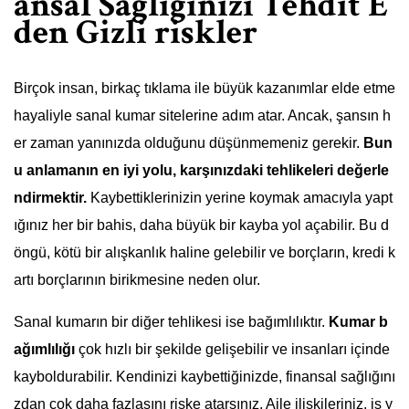
ansal Sağlığınızı Tehdit E
den Gizli riskler
Birçok insan, birkaç tıklama ile büyük kazanımlar elde etme
hayaliyle sanal kumar sitelerine adım atar. Ancak, şansın h
er zaman yanınızda olduğunu düşünmemeniz gerekir.
Bun
u anlamanın en iyi yolu, karşınızdaki tehlikeleri değerle
ndirmektir.
Kaybettiklerinizin yerine koymak amacıyla yapt
ığınız her bir bahis, daha büyük bir kayba yol açabilir. Bu d
öngü, kötü bir alışkanlık haline gelebilir ve borçların, kredi k
artı borçlarının birikmesine neden olur.
Sanal kumarın bir diğer tehlikesi ise bağımlılıktır.
Kumar b
ağımlılığı
çok hızlı bir şekilde gelişebilir ve insanları içinde
kayboldurabilir. Kendinizi kaybettiğinizde, finansal sağlığını
zdan çok daha fazlasını riske atarsınız. Aile ilişkileriniz, iş y