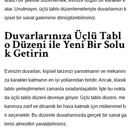
aratıcı bir şekilde düzenlemek, evinize özgün bir karakter k
atar. Unutmayın, üçlü tablo düzenlemeleriyle duvarlarınızı k
işisel bir sanat galerisine dönüştürebilirsiniz.
Duvarlarınıza Üçlü Tabl
o Düzeni ile Yeni Bir Solu
k Getirin
Evinizin duvarları, kişisel tarzınızı yansıtmanın ve mekanını
za karakter katmanın en iyi yollarından biridir. Ancak, klasik
tablo yerleştirmeleri zamanla sıradanlaşabilir. İşte bu nokta
da üçlü tablo düzeni devreye giriyor. Üçlü tablo düzeni, me
kanınıza zarif ve dinamik bir hava katmak için mükemmel b
ir seçenektir. Bu düzenle duvarlarınızda gerçek bir sanat ga
lerisi atmosferi yaratabilirsiniz.