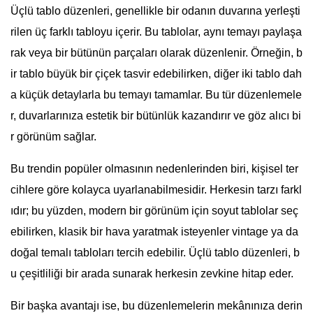
Üçlü tablo düzenleri, genellikle bir odanın duvarına yerleşti
rilen üç farklı tabloyu içerir. Bu tablolar, aynı temayı paylaşa
rak veya bir bütünün parçaları olarak düzenlenir. Örneğin, b
ir tablo büyük bir çiçek tasvir edebilirken, diğer iki tablo dah
a küçük detaylarla bu temayı tamamlar. Bu tür düzenlemele
r, duvarlarınıza estetik bir bütünlük kazandırır ve göz alıcı bi
r görünüm sağlar.
Bu trendin popüler olmasının nedenlerinden biri, kişisel ter
cihlere göre kolayca uyarlanabilmesidir. Herkesin tarzı farkl
ıdır; bu yüzden, modern bir görünüm için soyut tablolar seç
ebilirken, klasik bir hava yaratmak isteyenler vintage ya da
doğal temalı tabloları tercih edebilir. Üçlü tablo düzenleri, b
u çeşitliliği bir arada sunarak herkesin zevkine hitap eder.
Bir başka avantajı ise, bu düzenlemelerin mekânınıza derin