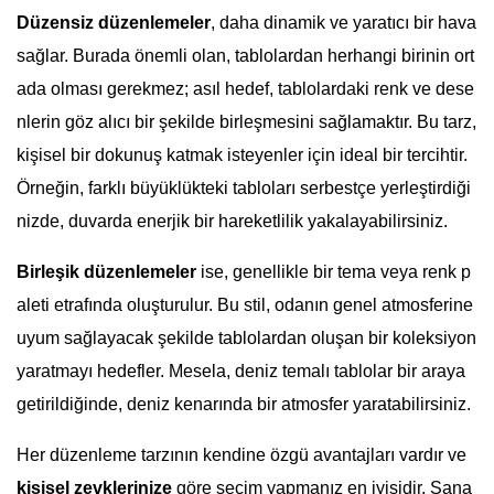
Düzensiz düzenlemeler
, daha dinamik ve yaratıcı bir hava
sağlar. Burada önemli olan, tablolardan herhangi birinin ort
ada olması gerekmez; asıl hedef, tablolardaki renk ve dese
nlerin göz alıcı bir şekilde birleşmesini sağlamaktır. Bu tarz,
kişisel bir dokunuş katmak isteyenler için ideal bir tercihtir.
Örneğin, farklı büyüklükteki tabloları serbestçe yerleştirdiği
nizde, duvarda enerjik bir hareketlilik yakalayabilirsiniz.
Birleşik düzenlemeler
ise, genellikle bir tema veya renk p
aleti etrafında oluşturulur. Bu stil, odanın genel atmosferine
uyum sağlayacak şekilde tablolardan oluşan bir koleksiyon
yaratmayı hedefler. Mesela, deniz temalı tablolar bir araya
getirildiğinde, deniz kenarında bir atmosfer yaratabilirsiniz.
Her düzenleme tarzının kendine özgü avantajları vardır ve
kişisel zevklerinize
göre seçim yapmanız en iyisidir. Sana