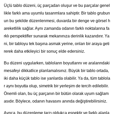
Üçlü tablo düzeni, üç parçadan oluşur ve bu parçalar genel
likle farklı ama uyumlu tasarımlara sahiptir. Bir tablo grubun
un bu şekilde düzenlenmesi, duvarda bir denge ve görsel h
areketlilik sağlar. Aynı zamanda odanın farklı noktalarına fa
rklı perspektifler sunarak mekanınıza derinlik kazandırır. Ya
ni, bir tabloyu tek başına asmak yerine, onları bir araya geti
rerek daha etkileyici bir sonuç elde edersiniz.
Bu düzeni uygularken, tabloların boyutlarını ve aralarındaki
mesafeyi dikkatlice planlamalısınız. Büyük bir tablo ortada,
iki daha küçük tablo ise yanlarda olabilir. Ya da, tüm tablola
r aynı boyutta olup, simetrik bir yerleşim de tercih edilebilir.
Önemli olan, bu üç parçanın bir bütün olarak uyum sağlam
asıdır. Böylece, odanın havasını anında değiştirebilirsiniz.
Ayrıca, bu düzenleme tarzı oldukça esnektir ve farklı alanla