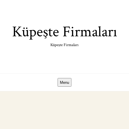
Skip
to
content
Küpeşte Firmaları
Küpeşte Firmaları
Menu