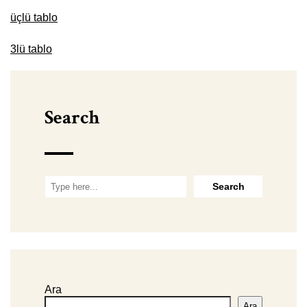
üçlü tablo
3lü tablo
Search
Ara
Ara