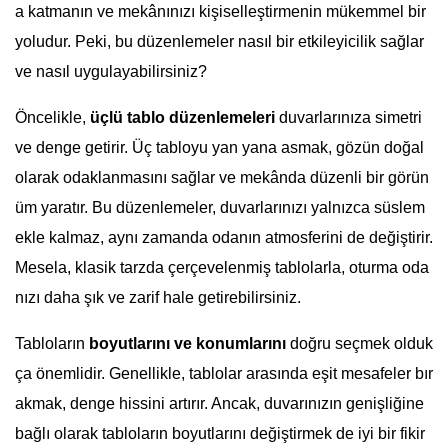
a katmanın ve mekânınızı kişiselleştirmenin mükemmel bir
yoludur. Peki, bu düzenlemeler nasıl bir etkileyicilik sağlar
ve nasıl uygulayabilirsiniz?
Öncelikle,
üçlü tablo düzenlemeleri
duvarlarınıza simetri
ve denge getirir. Üç tabloyu yan yana asmak, gözün doğal
olarak odaklanmasını sağlar ve mekânda düzenli bir görün
üm yaratır. Bu düzenlemeler, duvarlarınızı yalnızca süslem
ekle kalmaz, aynı zamanda odanın atmosferini de değiştirir.
Mesela, klasik tarzda çerçevelenmiş tablolarla, oturma oda
nızı daha şık ve zarif hale getirebilirsiniz.
Tabloların
boyutlarını ve konumlarını
doğru seçmek olduk
ça önemlidir. Genellikle, tablolar arasında eşit mesafeler bır
akmak, denge hissini artırır. Ancak, duvarınızın genişliğine
bağlı olarak tabloların boyutlarını değiştirmek de iyi bir fikir