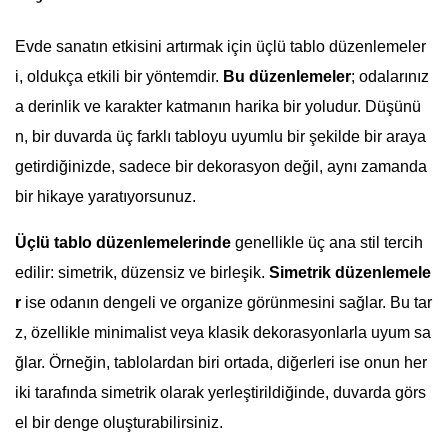
Evde sanatın etkisini artırmak için üçlü tablo düzenlemeler
i, oldukça etkili bir yöntemdir.
Bu düzenlemeler
; odalarınız
a derinlik ve karakter katmanın harika bir yoludur. Düşünü
n, bir duvarda üç farklı tabloyu uyumlu bir şekilde bir araya
getirdiğinizde, sadece bir dekorasyon değil, aynı zamanda
bir hikaye yaratıyorsunuz.
Üçlü tablo düzenlemelerinde
genellikle üç ana stil tercih
edilir: simetrik, düzensiz ve birleşik.
Simetrik düzenlemele
r
ise odanın dengeli ve organize görünmesini sağlar. Bu tar
z, özellikle minimalist veya klasik dekorasyonlarla uyum sa
ğlar. Örneğin, tablolardan biri ortada, diğerleri ise onun her
iki tarafında simetrik olarak yerleştirildiğinde, duvarda görs
el bir denge oluşturabilirsiniz.