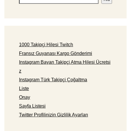
1000 Takipçi Hilesi Twitch
Fransız Guyanası Kargo Gönderimi
Instagram Bayan Takipçi Atma Hilesi Ücretsi
z
Instagram Türk Takipçi Çoğaltma
Liste
Onay
Sayfa Listesi
Twitter Profilinizin Gizlilik Ayarları