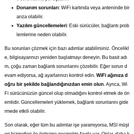
Donanım sorunları
: WiFi kartında veya anteninde bir
arıza olabilir.
Yazılım güncellemeleri
: Eski sürücüler, bağlantı prob
lemlerine neden olabilir.
Bu sorunları çözmek için bazı adımlar atabilirsiniz. Öncelikl
e, bilgisayarınızı yeniden başlatmayı deneyin. Bu basit adı
m, çoğu zaman bağlantı sorunlarını çözebilir. Eğer sorun d
evam ediyorsa, ağ ayarlarınızı kontrol edin.
WiFi ağınıza d
oğru bir şekilde bağlandığınızdan emin olun
. Ayrıca, Wi
Fi sürücünüzün güncel olup olmadığını kontrol etmek de ön
emlidir. Güncellemeleri yüklemek, bağlantı sorunlarını gide
rmede etkili olabilir.
Son olarak, eğer tüm bu adımlar işe yaramıyorsa, MSI müşt
eri hizmetleri ile iletişime geçmekte fayda var. Onlar, daha k