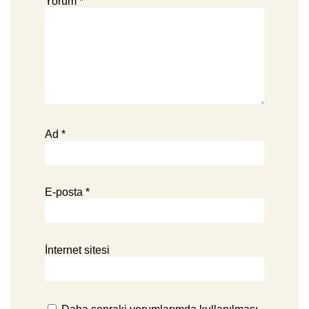
Yorum
*
Ad
*
E-posta
*
İnternet sitesi