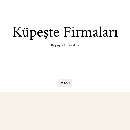
Skip
to
content
Küpeşte Firmaları
Küpeşte Firmaları
Menu