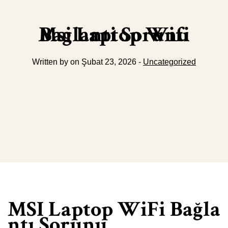
Msi Laptop Wifi Baglanti Sorunu
Written by on Şubat 23, 2026 -
Uncategorized
MSI Laptop WiFi Bağla
ntı Sorunu