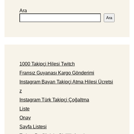
Ara
Ara
1000 Takipçi Hilesi Twitch
Fransız Guyanası Kargo Gönderimi
Instagram Bayan Takipçi Atma Hilesi Ücretsi
z
Instagram Türk Takipçi Çoğaltma
Liste
Onay
Sayfa Listesi