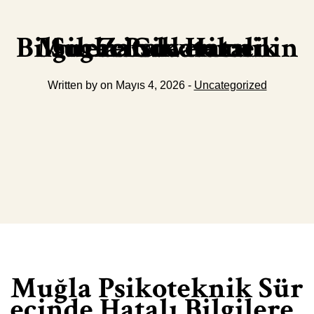
Mugla Psikoteknik Surecinde Hatali Bilgilere Guvenmenin Zararlari
Written by on Mayıs 4, 2026 -
Uncategorized
Muğla Psikoteknik Sür
ecinde Hatalı Bilgilere