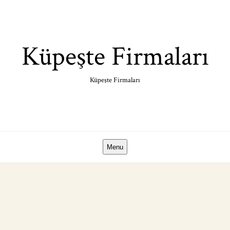
Skip
to
content
Küpeşte Firmaları
Küpeşte Firmaları
Menu