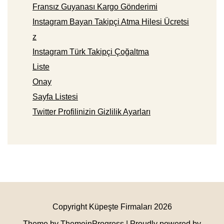
Fransız Guyanası Kargo Gönderimi
Instagram Bayan Takipçi Atma Hilesi Ücretsi
z
Instagram Türk Takipçi Çoğaltma
Liste
Onay
Sayfa Listesi
Twitter Profilinizin Gizlilik Ayarları
Copyright Küpeşte Firmaları 2026
Theme by ThemeinProgress
| Proudly powered by