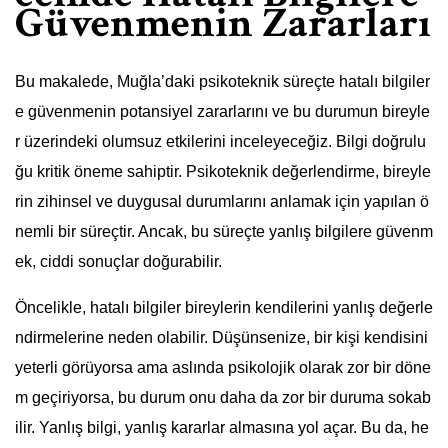
Güvenmenin Zararları
Bu makalede, Muğla’daki psikoteknik süreçte hatalı bilgiler
e güvenmenin potansiyel zararlarını ve bu durumun bireyle
r üzerindeki olumsuz etkilerini inceleyeceğiz. Bilgi doğrulu
ğu kritik öneme sahiptir. Psikoteknik değerlendirme, bireyle
rin zihinsel ve duygusal durumlarını anlamak için yapılan ö
nemli bir süreçtir. Ancak, bu süreçte yanlış bilgilere güvenm
ek, ciddi sonuçlar doğurabilir.
Öncelikle, hatalı bilgiler bireylerin kendilerini yanlış değerle
ndirmelerine neden olabilir. Düşünsenize, bir kişi kendisini
yeterli görüyorsa ama aslında psikolojik olarak zor bir döne
m geçiriyorsa, bu durum onu daha da zor bir duruma sokab
ilir. Yanlış bilgi, yanlış kararlar almasına yol açar. Bu da, he