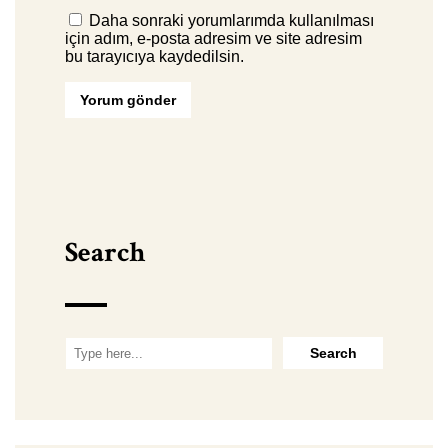
Daha sonraki yorumlarımda kullanılması
için adım, e-posta adresim ve site adresim
bu tarayıcıya kaydedilsin.
Search