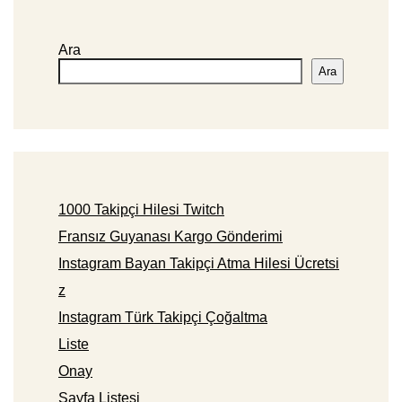
Ara
Ara
1000 Takipçi Hilesi Twitch
Fransız Guyanası Kargo Gönderimi
Instagram Bayan Takipçi Atma Hilesi Ücretsi
z
Instagram Türk Takipçi Çoğaltma
Liste
Onay
Sayfa Listesi