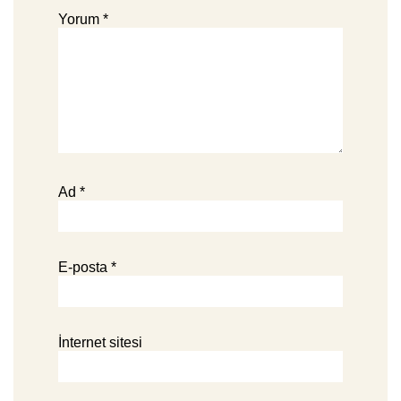
Yorum
*
Ad
*
E-posta
*
İnternet sitesi