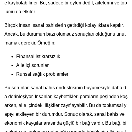
e kaybolabilirler. Bu, sadece bireyleri değil, ailelerini ve top
lumu da etkiler.
Birçok insan, sanal bahislerin getirdiği kolaylıklara kapılır.
Ancak, bu durumun bazı olumsuz sonuçları olduğunu unut
mamak gerekir. Örneğin:
Finansal istikrarsızlık
Aile içi sorunlar
Ruhsal sağlık problemleri
Bu sorunlar, sanal bahis endüstrisinin büyümesiyle daha d
a derinleşiyor. İnsanlar, kaybettikleri paraların peşinden koş
arken, aile içindeki ilişkiler zayıflayabilir. Bu da toplumsal y
apıyı etkileyen bir durumdur. Sonuç olarak, sanal bahis ve
ekonomik kaygılar arasında güçlü bir bağ vardır. Bu bağ, bi
reylerin ve toplumun geleceği üzerinde büyük bir etki yarat