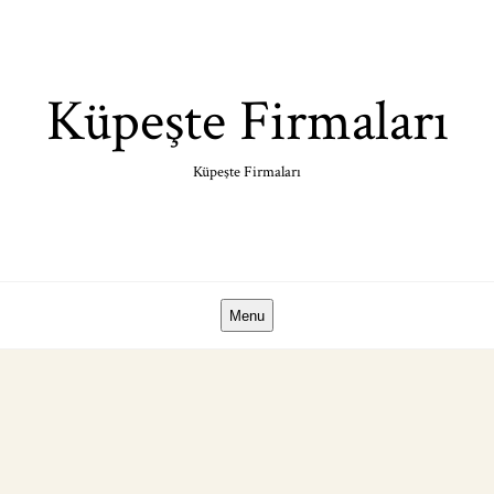
Skip
to
content
Küpeşte Firmaları
Küpeşte Firmaları
Menu