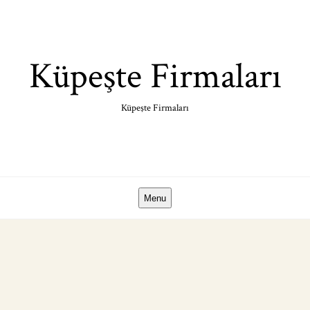
Skip
to
content
Küpeşte Firmaları
Küpeşte Firmaları
Menu