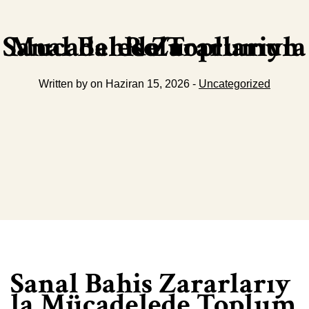
Sanal Bahis Zararlariyla Mucadelede Toplumun Rolu
Written by on Haziran 15, 2026 -
Uncategorized
Sanal Bahis Zararlarıy
la Mücadelede Toplum