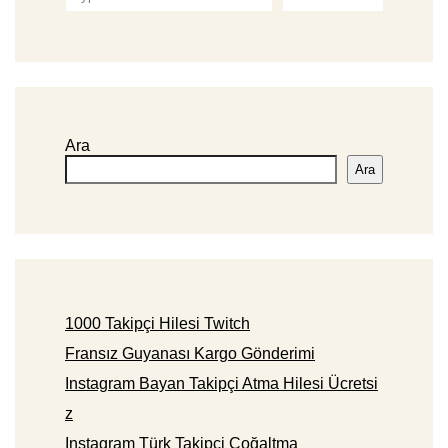
Ara
Ara
1000 Takipçi Hilesi Twitch
Fransız Guyanası Kargo Gönderimi
Instagram Bayan Takipçi Atma Hilesi Ücretsi
z
Instagram Türk Takipçi Çoğaltma