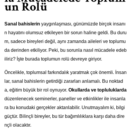
un Rolü
Sanal bahislerin
yaygınlaşması, günümüzde birçok insanı
n hayatını olumsuz etkileyen bir sorun haline geldi. Bu duru
m, sadece bireyleri değil, aynı zamanda aileleri ve toplumu
da derinden etkiliyor. Peki, bu sorunla nasıl mücadele edeb
iliriz? İşte burada toplumun rolü devreye giriyor.
Öncelikle, toplumsal farkındalık yaratmak çok önemli. İnsan
lar, sanal bahislerin getirdiği zararları anlamalı. Bu noktad
a, eğitim büyük bir rol oynuyor.
Okullarda ve topluluklarda
düzenlenecek seminerler, paneller ve etkinlikler ile insanla
ra bu konudaki gerçekler aktarılabilir. Unutmayalım ki, bilgi
güçtür. Bilinçli bireyler, bu tür bağımlılıklara karşı daha dire
nçli olacaktır.