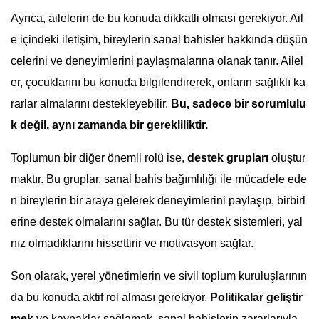
Ayrıca, ailelerin de bu konuda dikkatli olması gerekiyor. Ail
e içindeki iletişim, bireylerin sanal bahisler hakkında düşün
celerini ve deneyimlerini paylaşmalarına olanak tanır. Ailel
er, çocuklarını bu konuda bilgilendirerek, onların sağlıklı ka
rarlar almalarını destekleyebilir.
Bu, sadece bir sorumlulu
k değil, aynı zamanda bir gerekliliktir.
Toplumun bir diğer önemli rolü ise,
destek grupları
oluştur
maktır. Bu gruplar, sanal bahis bağımlılığı ile mücadele ede
n bireylerin bir araya gelerek deneyimlerini paylaşıp, birbirl
erine destek olmalarını sağlar. Bu tür destek sistemleri, yal
nız olmadıklarını hissettirir ve motivasyon sağlar.
Son olarak, yerel yönetimlerin ve sivil toplum kuruluşlarının
da bu konuda aktif rol alması gerekiyor.
Politikalar geliştir
mek
ve kaynaklar sağlamak, sanal bahislerin zararlarıyla