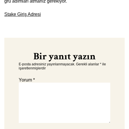
ğru adımları atmanız gerekiyor.
Stake Giriş Adresi
Bir yanıt yazın
E-posta adresiniz yayınlanmayacak.
Gerekli alanlar
*
ile
işaretlenmişlerdir
Yorum
*