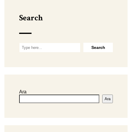
Search
Ara
Ara