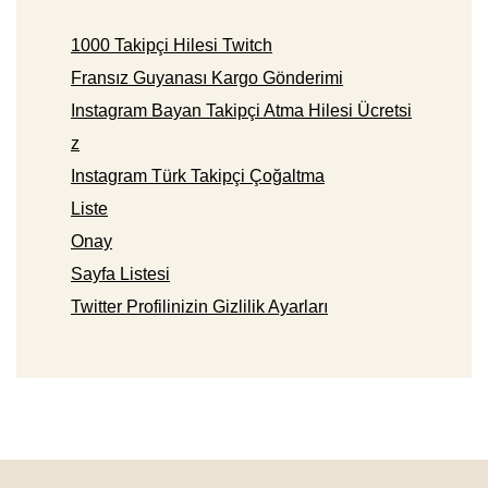
1000 Takipçi Hilesi Twitch
Fransız Guyanası Kargo Gönderimi
Instagram Bayan Takipçi Atma Hilesi Ücretsi
z
Instagram Türk Takipçi Çoğaltma
Liste
Onay
Sayfa Listesi
Twitter Profilinizin Gizlilik Ayarları