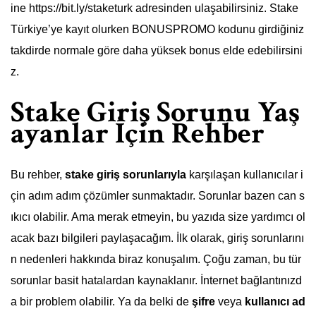
ine https://bit.ly/staketurk adresinden ulaşabilirsiniz. Stake
Türkiye’ye kayıt olurken BONUSPROMO kodunu girdiğiniz
takdirde normale göre daha yüksek bonus elde edebilirsini
z.
Stake Giriş Sorunu Yaş
ayanlar İçin Rehber
Bu rehber,
stake giriş sorunlarıyla
karşılaşan kullanıcılar i
çin adım adım çözümler sunmaktadır. Sorunlar bazen can s
ıkıcı olabilir. Ama merak etmeyin, bu yazıda size yardımcı ol
acak bazı bilgileri paylaşacağım. İlk olarak, giriş sorunlarını
n nedenleri hakkında biraz konuşalım. Çoğu zaman, bu tür
sorunlar basit hatalardan kaynaklanır. İnternet bağlantınızd
a bir problem olabilir. Ya da belki de
şifre
veya
kullanıcı ad