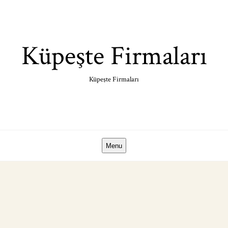
Skip
to
content
Küpeşte Firmaları
Küpeşte Firmaları
Menu