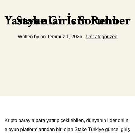
Stake Giris Sorunu Yasayanlar İcin Rehber
Written by on Temmuz 1, 2026 -
Uncategorized
Kripto parayla para yatırıp çekilebilen, dünyanın lider onlin
e oyun platformlarından biri olan Stake Türkiye güncel giriş