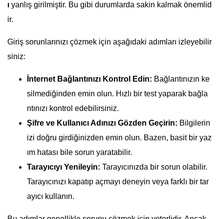
ı
yanlış girilmiştir. Bu gibi durumlarda sakin kalmak önemlid
ir.
Giriş sorunlarınızı çözmek için aşağıdaki adımları izleyebilir
siniz:
İnternet Bağlantınızı Kontrol Edin:
Bağlantınızın ke
silmediğinden emin olun. Hızlı bir test yaparak bağla
ntınızı kontrol edebilirsiniz.
Şifre ve Kullanıcı Adınızı Gözden Geçirin:
Bilgilerin
izi doğru girdiğinizden emin olun. Bazen, basit bir yaz
ım hatası bile sorun yaratabilir.
Tarayıcıyı Yenileyin:
Tarayıcınızda bir sorun olabilir.
Tarayıcınızı kapatıp açmayı deneyin veya farklı bir tar
ayıcı kullanın.
Bu adımlar genellikle sorunu çözmek için yeterlidir. Ancak